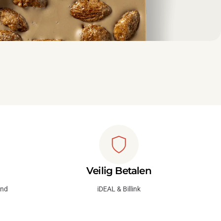
Veilig Betalen
and
iDEAL & Billink