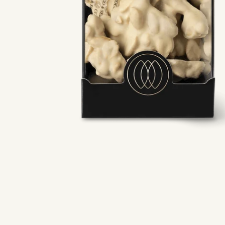
Open media 0 in modaal