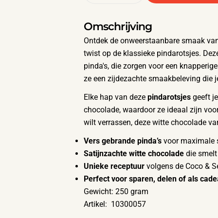
Omschrijving
Ontdek de onweerstaanbare smaak va
twist op de klassieke pindarotsjes. De
pinda's, die zorgen voor een knapperige
ze een zijdezachte smaakbeleving die j
Elke hap van deze
pindarotsjes
geeft je
chocolade, waardoor ze ideaal zijn voor
wilt verrassen, deze witte chocolade va
Vers gebrande pinda’s
voor maximale 
Satijnzachte witte chocolade
die smelt
Unieke receptuur
volgens de Coco & Se
Perfect voor sparen, delen of als cad
Gewicht: 250 gram
Artikel: 10300057