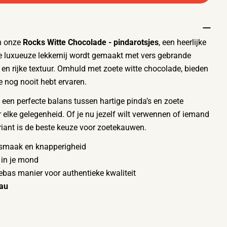
n onze
Rocks Witte Chocolade - pindarotsjes
, een heerlijke
ze luxueuze lekkernij wordt gemaakt met vers gebrande
 en rijke textuur. Omhuld met zoete witte chocolade, bieden
e nog nooit hebt ervaren.
 een perfecte balans tussen hartige pinda’s en zoete
 elke gelegenheid. Of je nu jezelf wilt verwennen of iemand
riant is de beste keuze voor zoetekauwen.
smaak en knapperigheid
 in je mond
bas manier voor authentieke kwaliteit
eau