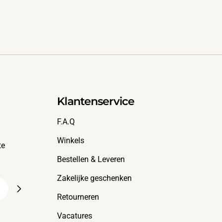
Klantenservice
F.A.Q
Winkels
te
Bestellen & Leveren
Zakelijke geschenken
Retourneren
Vacatures