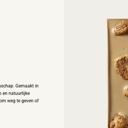
anschap. Gemaakt in
o en natuurlijke
t om weg te geven of