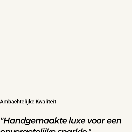
Ambachtelijke Kwaliteit
"Handgemaakte luxe voor een
onvergetelijke sparkle."