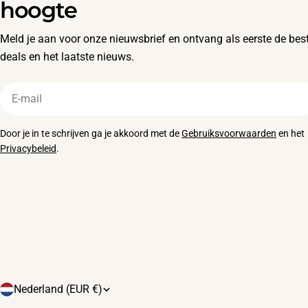
hoogte
Meld je aan voor onze nieuwsbrief en ontvang als eerste de bes
deals en het laatste nieuws.
E-
mail
Door je in te schrijven ga je akkoord met de
Gebruiksvoorwaarden
en het
Privacybeleid
.
L
Nederland (EUR €)