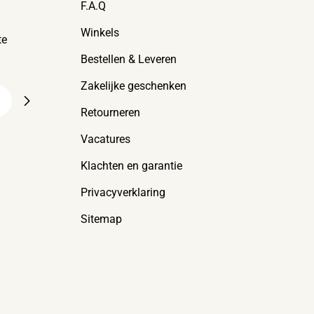
F.A.Q
Winkels
te
Bestellen & Leveren
Zakelijke geschenken
Retourneren
Vacatures
Klachten en garantie
Privacyverklaring
Sitemap