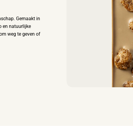
anschap. Gemaakt in
o en natuurlijke
t om weg te geven of