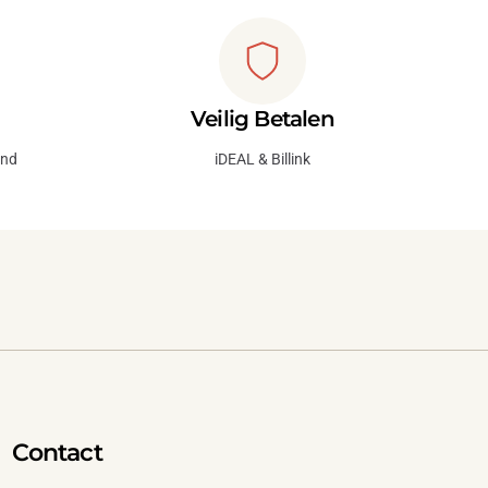
Veilig Betalen
and
iDEAL & Billink
Contact