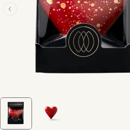
Open media 0 in modaal