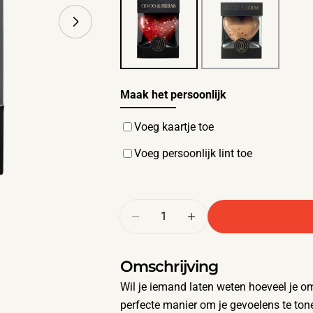
Maak het persoonlijk
Voeg kaartje toe
Voeg persoonlijk lint toe
Hoeveelheid
Aantal verlagen voor Melkc
Verhoog het aantal
Omschrijving
Wil je iemand laten weten hoeveel je o
perfecte manier om je gevoelens te ton