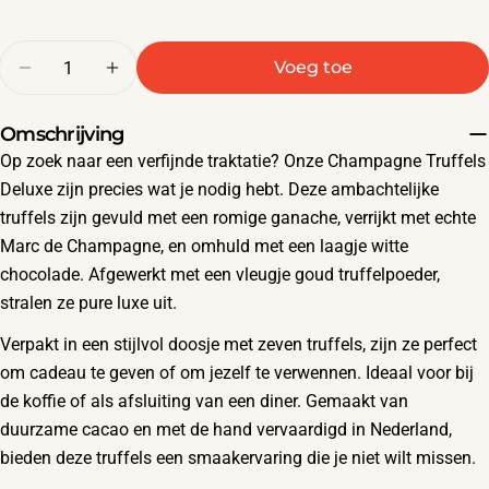
Hoeveelheid
Voeg toe
Aantal verlagen voor Champagne Truffles 7 St
Verhoog het aantal voor Champagne Tr
Omschrijving
Op zoek naar een verfijnde traktatie? Onze Champagne Truffels
Deluxe zijn precies wat je nodig hebt. Deze ambachtelijke
truffels zijn gevuld met een romige ganache, verrijkt met echte
Marc de Champagne, en omhuld met een laagje witte
chocolade. Afgewerkt met een vleugje goud truffelpoeder,
stralen ze pure luxe uit.
Verpakt in een stijlvol doosje met zeven truffels, zijn ze perfect
om cadeau te geven of om jezelf te verwennen. Ideaal voor bij
de koffie of als afsluiting van een diner. Gemaakt van
duurzame cacao en met de hand vervaardigd in Nederland,
bieden deze truffels een smaakervaring die je niet wilt missen.