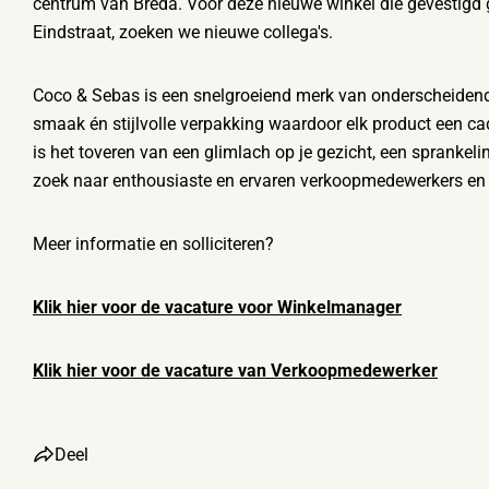
centrum van Breda. Voor deze nieuwe winkel die gevestigd 
Eindstraat, zoeken we nieuwe collega's.
Coco & Sebas is een snelgroeiend merk van onderscheiden
smaak én stijlvolle verpakking waardoor elk product een ca
is het toveren van een glimlach op je gezicht, een sprankeli
zoek naar enthousiaste en ervaren verkoopmedewerkers en
Meer informatie en solliciteren?
Klik hier voor de vacature voor Winkelmanager
Klik hier voor de vacature van Verkoopmedewerker
Deel