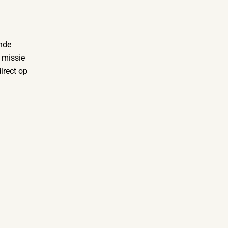
nde
 missie
irect op