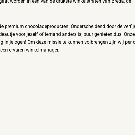
gaat worden in een van de drukste winkelstraten van Breda, de
de premium chocoladeproducten. Onderscheidend door de verfij
deautje voor jezelf of iemand anders is, puur genieten dus! Onze
ng in je ogen! Om deze missie te kunnen volbrengen zijn wij per d
 een ervaren winkelmanager.