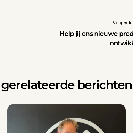
Volgende 
Help jij ons nieuwe pro
ontwik
gerelateerde berichten