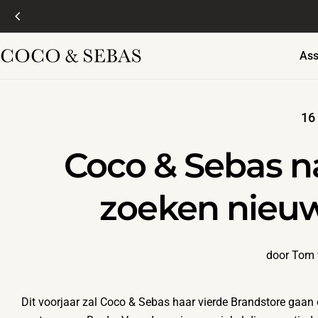
Doorgaan
naar
artikel
Ass
16
Coco & Sebas n
zoeken nieuw
door Tom 
Dit voorjaar zal Coco & Sebas haar vierde Brandstore gaan