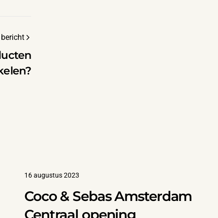
bericht
ducten
kelen?
16 augustus 2023
Coco & Sebas Amsterdam
Centraal opening